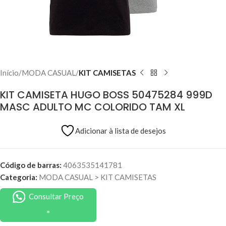
Início
MODA CASUAL
KIT CAMISETAS
KIT CAMISETA HUGO BOSS 50475284 999D
MASC ADULTO MC COLORIDO TAM XL
Adicionar à lista de desejos
Código de barras:
4063535141781
Categoria:
MODA CASUAL
>
KIT CAMISETAS
Consultar Preço