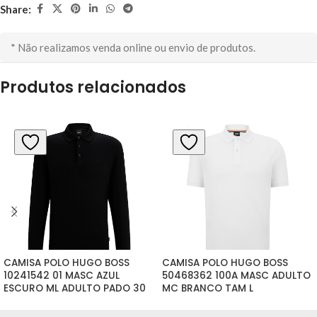
Share:
* Não realizamos venda online ou envio de produtos.
Produtos relacionados
CAMISA POLO HUGO BOSS 
CAMISA POLO HUGO BOSS 
10241542 01 MASC AZUL 
50468362 100A MASC ADULTO 
ESCURO ML ADULTO PADO 30 
MC BRANCO TAM L
TAM L