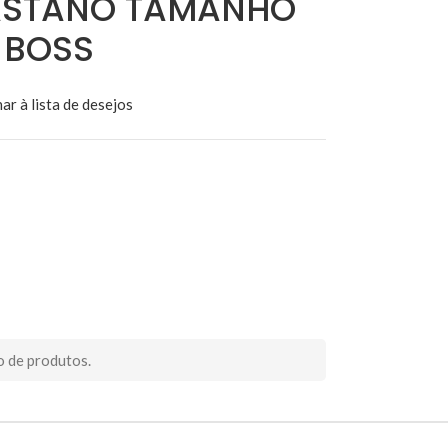
ASTANO TAMANHO
 BOSS
ar à lista de desejos
o de produtos.