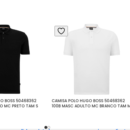
O BOSS 50468362 
CAMISA POLO HUGO BOSS 50468362 
O MC PRETO TAM S
100B MASC ADULTO MC BRANCO TAM 