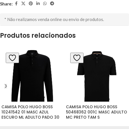
Share:
* Não realizamos venda online ou envio de produtos.
Produtos relacionados
CAMISA POLO HUGO BOSS 
CAMISA POLO HUGO BOSS 
10241542 01 MASC AZUL 
50468362 001C MASC ADULTO 
ESCURO ML ADULTO PADO 30 
MC PRETO TAM S
TAM L