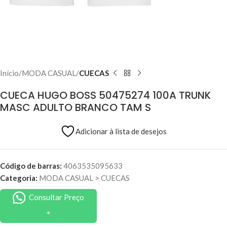
Início
MODA CASUAL
CUECAS
CUECA HUGO BOSS 50475274 100A TRUNK
MASC ADULTO BRANCO TAM S
Adicionar à lista de desejos
Código de barras:
4063535095633
Categoria:
MODA CASUAL
>
CUECAS
Consultar Preço