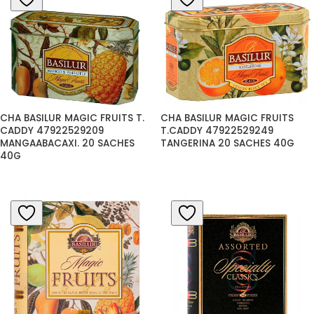
CHA BASILUR MAGIC FRUITS T. 
CHA BASILUR MAGIC FRUITS 
CADDY 47922529209 
T.CADDY 47922529249 
MANGAABACAXI. 20 SACHES 
TANGERINA 20 SACHES 40G
40G