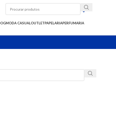
OOG
MODA CASUAL
OUTLET
PAPELARIA
PERFUMARIA