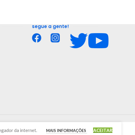
segue a gente!
egador da internet.
ACEITAR
MAIS INFORMAÇÕES