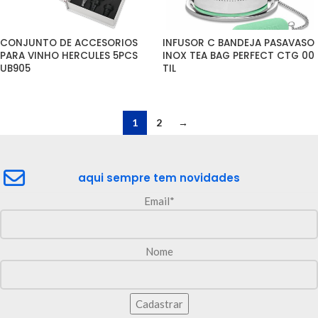
CONJUNTO DE ACCESORIOS 
INFUSOR C BANDEJA PASAVASO 
PARA VINHO HERCULES 5PCS 
INOX TEA BAG PERFECT CTG 00 
UB905
TIL
1
2
→
aqui sempre tem novidades
Email*
Nome