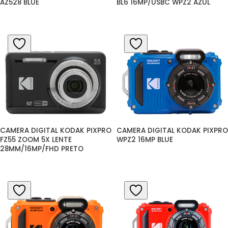
AZ528 BLUE
BL6 16MP/USBC WPZ2 AZUL
CAMERA DIGITAL KODAK PIXPRO 
CAMERA DIGITAL KODAK PIXPRO 
FZ55 ZOOM 5X LENTE 
WPZ2 16MP BLUE
28MM/16MP/FHD PRETO