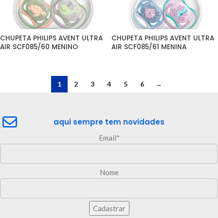
CHUPETA PHILIPS AVENT ULTRA 
CHUPETA PHILIPS AVENT ULTRA 
AIR SCF085/60 MENINO
AIR SCF085/61 MENINA
1
2
3
4
5
6
→
aqui sempre tem novidades
Email*
Nome