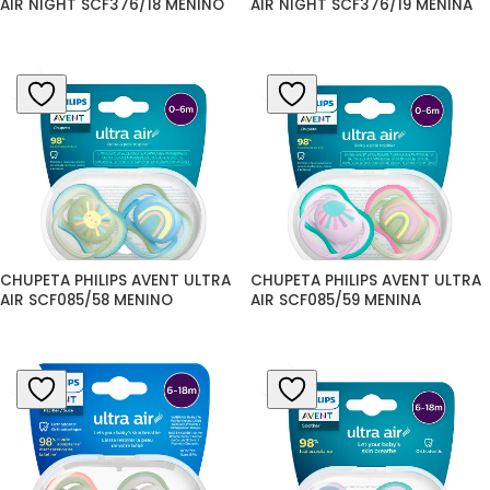
AIR NIGHT SCF376/18 MENINO
AIR NIGHT SCF376/19 MENINA
CHUPETA PHILIPS AVENT ULTRA 
CHUPETA PHILIPS AVENT ULTRA 
AIR SCF085/58 MENINO
AIR SCF085/59 MENINA