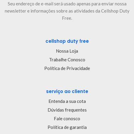
Seu endereço de e-mail será usado apenas para enviar nossa
newsletter e informações sobre as atividades da Cellshop Duty
Free.
cellshop duty free
Nossa Loja
Trabalhe Conosco
Política de Privacidade
serviço ao cliente
Entenda a sua cota
Dúvidas frequentes
Fale conosco
Política de garantia