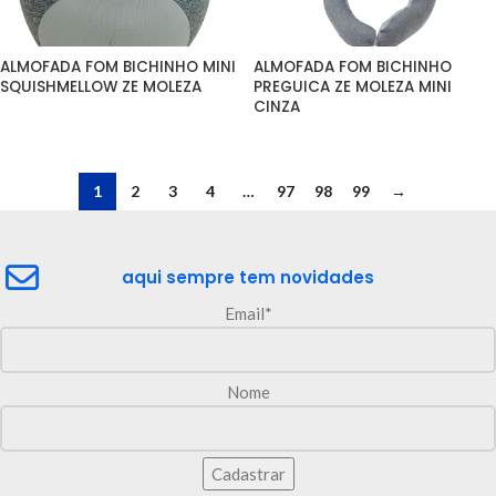
ALMOFADA FOM BICHINHO MINI 
ALMOFADA FOM BICHINHO 
SQUISHMELLOW ZE MOLEZA
PREGUICA ZE MOLEZA MINI 
CINZA
1
2
3
4
…
97
98
99
→
aqui sempre tem novidades
Email*
Nome