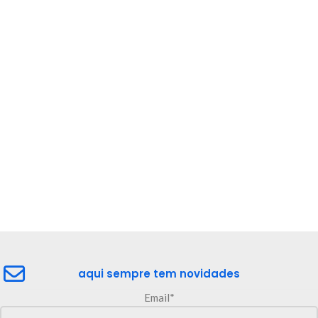
aqui sempre tem novidades
Email*