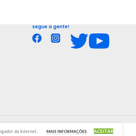
segue a gente!
egador da internet.
ACEITAR
MAIS INFORMAÇÕES