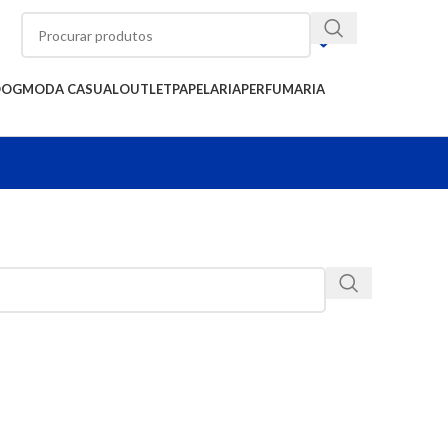
OOG
MODA CASUAL
OUTLET
PAPELARIA
PERFUMARIA