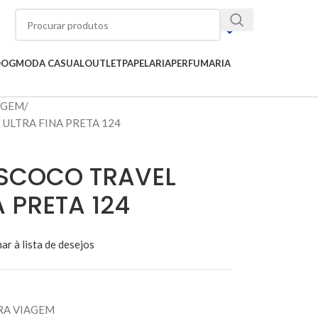
OOG
MODA CASUAL
OUTLET
PAPELARIA
PERFUMARIA
AGEM
 ULTRA FINA PRETA 124
ESCOCO TRAVEL
A PRETA 124
ar à lista de desejos
RA VIAGEM