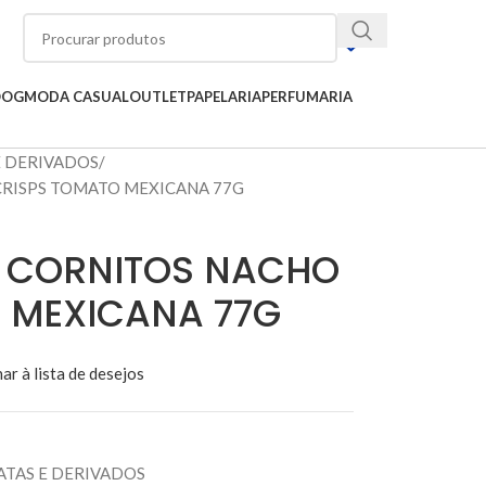
OOG
MODA CASUAL
OUTLET
PAPELARIA
PERFUMARIA
E DERIVADOS
CRISPS TOMATO MEXICANA 77G
S CORNITOS NACHO
 MEXICANA 77G
ar à lista de desejos
ATAS E DERIVADOS