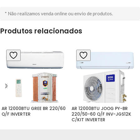
* Não realizamos venda online ou envio de produtos.
Produtos relacionados
AR 12000BTU GREE BR 220/60 
AR 12000BTU JOOG PY-BR 
Q/F INVERTER
220/50-60 Q/F INV-JGS12K 
C/KIT INVERTER