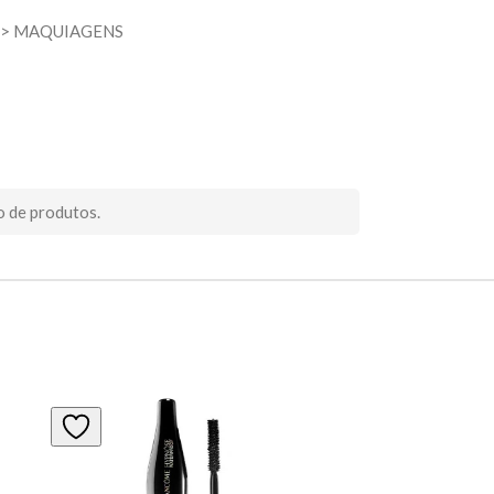
>
MAQUIAGENS
o de produtos.