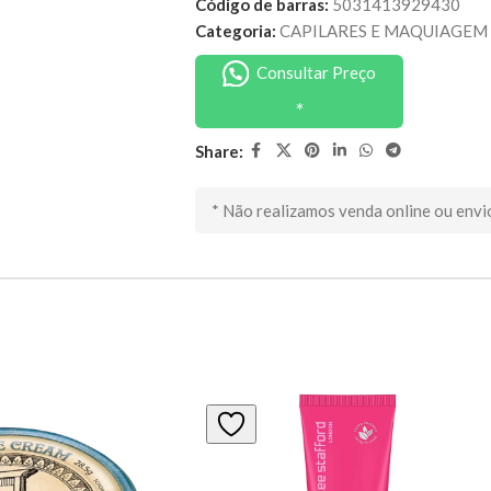
Código de barras:
5031413929430
Categoria:
CAPILARES E MAQUIAGEM
Consultar Preço
Share:
* Não realizamos venda online ou envi