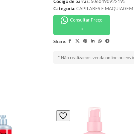
Código de barras:
5060490922195
Categoria:
CAPILARES E MAQUIAGEM
Consultar Preço
Share:
* Não realizamos venda online ou envi