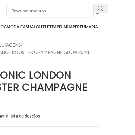
OOG
MODA CASUAL
OUTLET
PAPELARIA
PERFUMARIA
UIAGENS
DIANCE BOOSTER CHAMPAGNE GLOW 30ML
ICONIC LONDON
STER CHAMPAGNE
ar à lista de desejos