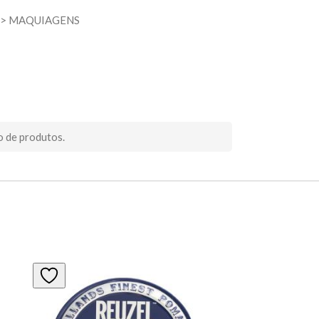
>
MAQUIAGENS
o de produtos.