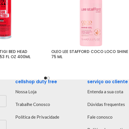
GI BED HEAD 
OLEO LEE STAFFORD COCO LOCO SHINE 
53 FL OZ 400ML
75 ML
cellshop duty free
serviço ao cliente
Nossa Loja
Entenda a sua cota
Trabalhe Conosco
Dúvidas frequentes
Política de Privacidade
Fale conosco