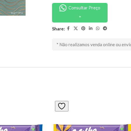
Consultar Preço
Share:
* Não realizamos venda online ou envi