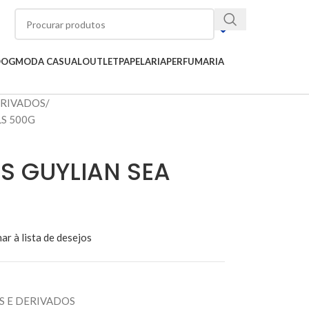
OOG
MODA CASUAL
OUTLET
PAPELARIA
PERFUMARIA
ERIVADOS
LS 500G
S GUYLIAN SEA
ar à lista de desejos
 E DERIVADOS