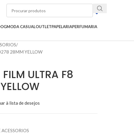
OOG
MODA CASUAL
OUTLET
PAPELARIA
PERFUMARIA
SSORIOS
0278 28MM YELLOW
FILM ULTRA F8
 YELLOW
ar à lista de desejos
 ACESSORIOS