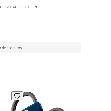
COM CABELO E CORPO
o de produtos.