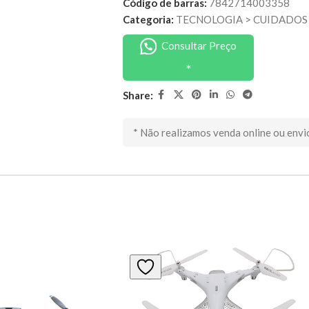
Código de barras:
7842714003358
Categoria:
TECNOLOGIA
>
CUIDADOS 
Consultar Preço
Share:
* Não realizamos venda online ou envi