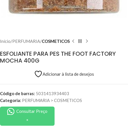
Início
PERFUMARIA
COSMETICOS
ESFOLIANTE PARA PES THE FOOT FACTORY
MOCHA 400G
Adicionar à lista de desejos
Código de barras:
5031413934403
Categoria:
PERFUMARIA
>
COSMETICOS
Consultar Preço