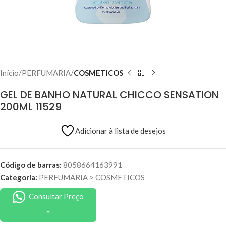
Início
PERFUMARIA
COSMETICOS
GEL DE BANHO NATURAL CHICCO SENSATION
200ML 11529
Adicionar à lista de desejos
Código de barras:
8058664163991
Categoria:
PERFUMARIA
>
COSMETICOS
Consultar Preço