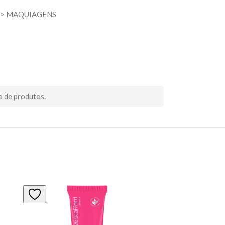
>
MAQUIAGENS
o de produtos.