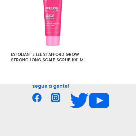
ESFOLIANTE LEE STAFFORD GROW 
PO VOLUMINADO
STRONG LONG SCALP SCRUB 100 ML
TEXTURE POWD
segue a gente!