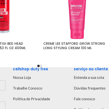
GI BED HEAD 
CREME LEE STAFFORD GROW STRONG 
53 FL OZ 400ML
LONG STYLING CREAM 100 ML
cellshop duty free
serviço ao cliente
Nossa Loja
Entenda a sua cota
Trabalhe Conosco
Dúvidas frequentes
Política de Privacidade
Fale conosco