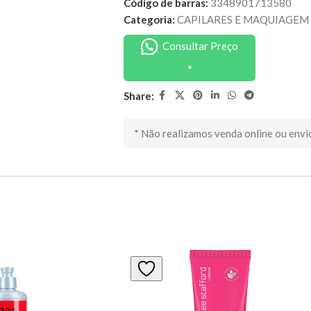
Código de barras:
3348901713580
Categoria:
CAPILARES E MAQUIAGEM
Consultar Preço
Share:
* Não realizamos venda online ou envi