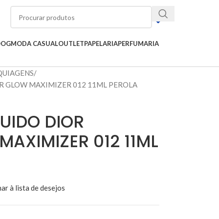
OOG
MODA CASUAL
OUTLET
PAPELARIA
PERFUMARIA
UIAGENS
R GLOW MAXIMIZER 012 11ML PEROLA
UIDO DIOR
AXIMIZER 012 11ML
ar à lista de desejos