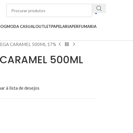
OOG
MODA CASUAL
OUTLET
PAPELARIA
PERFUMARIA
TEGA CARAMEL 500ML 17%
 CARAMEL 500ML
ar à lista de desejos