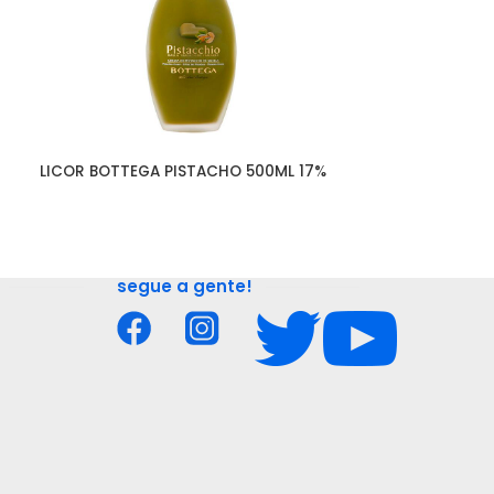
LICOR BOTTEGA PISTACHO 500ML 17%
TEQUILA KAH 
segue a gente!