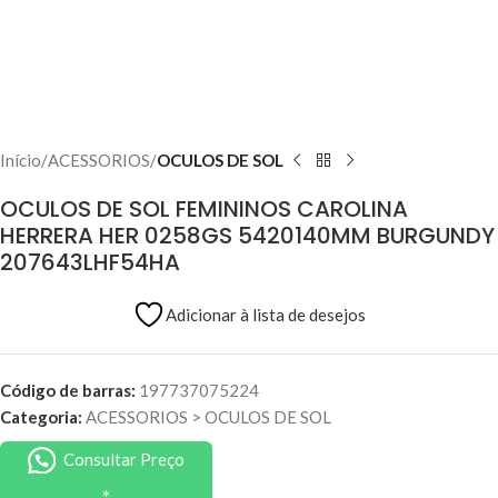
Início
ACESSORIOS
OCULOS DE SOL
OCULOS DE SOL FEMININOS CAROLINA
HERRERA HER 0258GS 5420140MM BURGUNDY
207643LHF54HA
Adicionar à lista de desejos
Código de barras:
197737075224
Categoria:
ACESSORIOS
>
OCULOS DE SOL
Consultar Preço