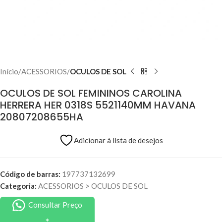
Início
ACESSORIOS
OCULOS DE SOL
OCULOS DE SOL FEMININOS CAROLINA
HERRERA HER 0318S 5521140MM HAVANA
20807208655HA
Adicionar à lista de desejos
Código de barras:
197737132699
Categoria:
ACESSORIOS
>
OCULOS DE SOL
Consultar Preço