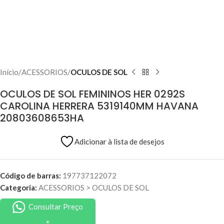
Início
ACESSORIOS
OCULOS DE SOL
OCULOS DE SOL FEMININOS HER 0292S
CAROLINA HERRERA 5319140MM HAVANA
20803608653HA
Adicionar à lista de desejos
Código de barras:
197737122072
Categoria:
ACESSORIOS
>
OCULOS DE SOL
Consultar Preço