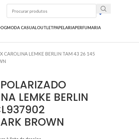
OOG
MODA CASUAL
OUTLET
PAPELARIA
PERFUMARIA
X CAROLINA LEMKE BERLIN TAM 43 26 145
OWN
 POLARIZADO
NA LEMKE BERLIN
CL937902
DARK BROWN