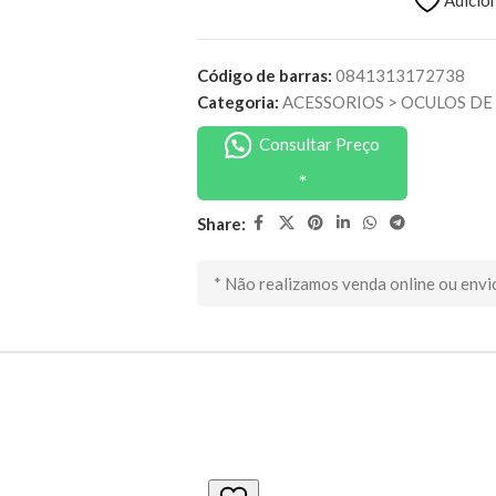
Adicion
Código de barras:
0841313172738
Categoria:
ACESSORIOS
>
OCULOS DE
Consultar Preço
Share:
* Não realizamos venda online ou envi