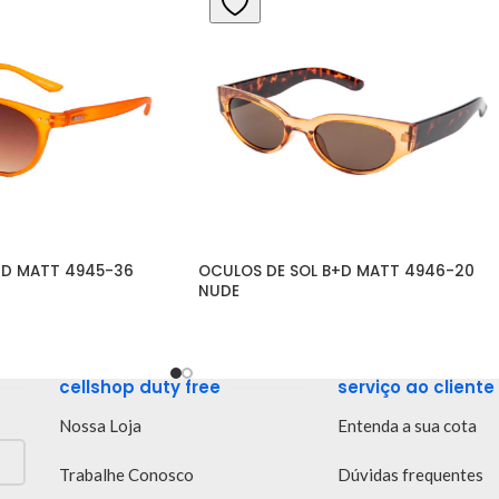
D MATT 4945-36 
OCULOS DE SOL B+D MATT 4946-20 
NUDE
cellshop duty free
serviço ao cliente
Nossa Loja
Entenda a sua cota
Trabalhe Conosco
Dúvidas frequentes