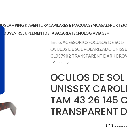
IDS
CAMPING & AVENTURA
CAPILARES E MAQUIAGEM
CASA
ESPORTE
J
S
SOUVENIRS
SUPLEMENTOS
TABACARIA
TECNOLOGIA
VIAGEM
Início
ACESSORIOS
OCULOS DE SOL
OCULOS DE SOL POLARIZADO UNISSE
CL937902 TRANSPARENT DARK BR
OCULOS DE SOL
UNISSEX CAROLI
TAM 43 26 145 
TRANSPARENT 