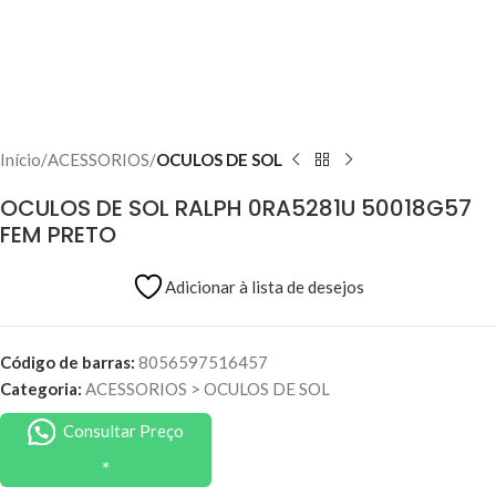
Início
ACESSORIOS
OCULOS DE SOL
OCULOS DE SOL RALPH 0RA5281U 50018G57
FEM PRETO
Adicionar à lista de desejos
Código de barras:
8056597516457
Categoria:
ACESSORIOS
>
OCULOS DE SOL
Consultar Preço