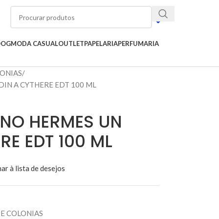
OOG
MODA CASUAL
OUTLET
PAPELARIA
PERFUMARIA
LONIAS
IN A CYTHERE EDT 100 ML
INO HERMES UN
RE EDT 100 ML
ar à lista de desejos
E COLONIAS