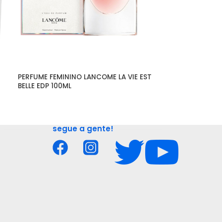
PERFUME FEMININO LANCOME LA VIE EST 
PERFUME FEMIN
BELLE EDP 100ML
CRYSTAL EDT 9
segue a gente!