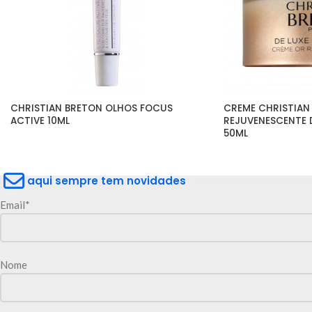
CHRISTIAN BRETON OLHOS FOCUS 
CREME CHRISTIAN 
ACTIVE 10ML
REJUVENESCENTE D
50ML
aqui sempre tem novidades
Email*
Nome