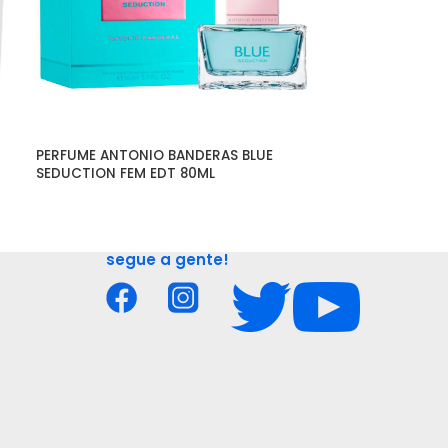
PERFUME ANTONIO BANDERAS BLUE 
PERFUME ANTON
SEDUCTION FEM EDT 80ML
MEDITERRANEO
segue a gente!