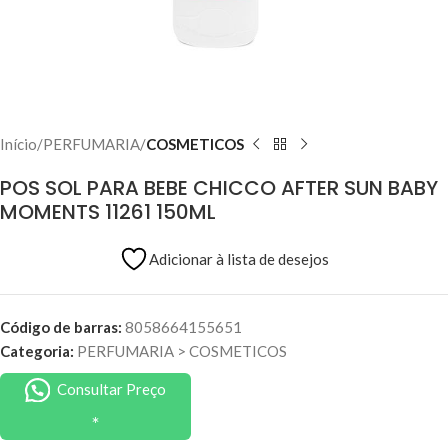
Início
PERFUMARIA
COSMETICOS
POS SOL PARA BEBE CHICCO AFTER SUN BABY
MOMENTS 11261 150ML
Adicionar à lista de desejos
Código de barras:
8058664155651
Categoria:
PERFUMARIA
>
COSMETICOS
Consultar Preço