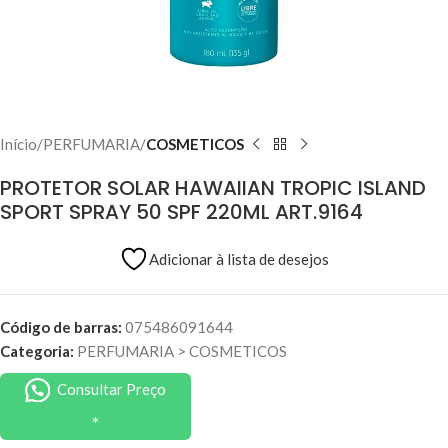
Início
PERFUMARIA
COSMETICOS
PROTETOR SOLAR HAWAIIAN TROPIC ISLAND
SPORT SPRAY 50 SPF 220ML ART.9164
Adicionar à lista de desejos
Código de barras:
075486091644
Categoria:
PERFUMARIA
>
COSMETICOS
Consultar Preço