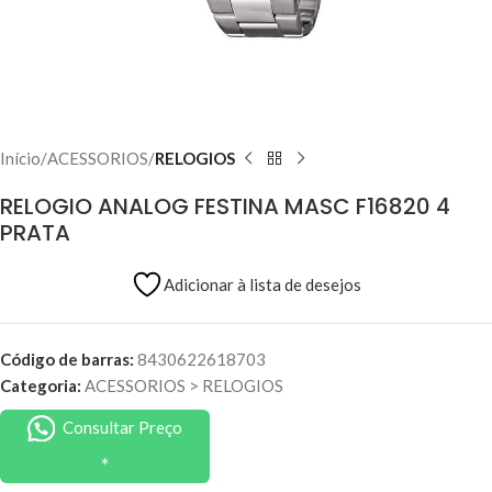
Início
ACESSORIOS
RELOGIOS
RELOGIO ANALOG FESTINA MASC F16820 4
PRATA
Adicionar à lista de desejos
Código de barras:
8430622618703
Categoria:
ACESSORIOS
>
RELOGIOS
Consultar Preço