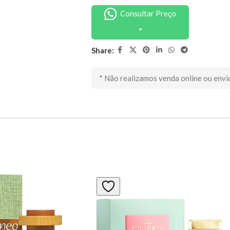
Consultar Preço
Share:
* Não realizamos venda online ou envi