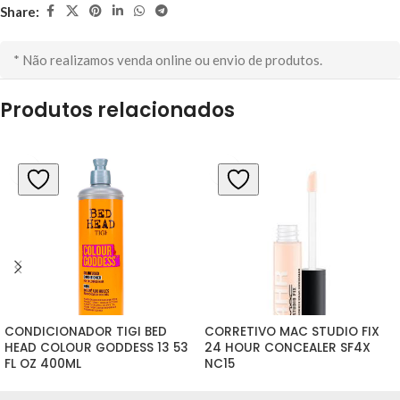
Share:
* Não realizamos venda online ou envio de produtos.
Produtos relacionados
CONDICIONADOR TIGI BED 
CORRETIVO MAC STUDIO FIX 
HEAD COLOUR GODDESS 13 53 
24 HOUR CONCEALER SF4X 
FL OZ 400ML
NC15