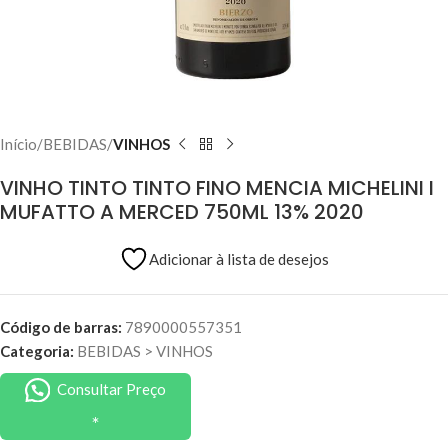
Início
BEBIDAS
VINHOS
VINHO TINTO TINTO FINO MENCIA MICHELINI I
MUFATTO A MERCED 750ML 13% 2020
Adicionar à lista de desejos
Código de barras:
7890000557351
Categoria:
BEBIDAS
>
VINHOS
Consultar Preço