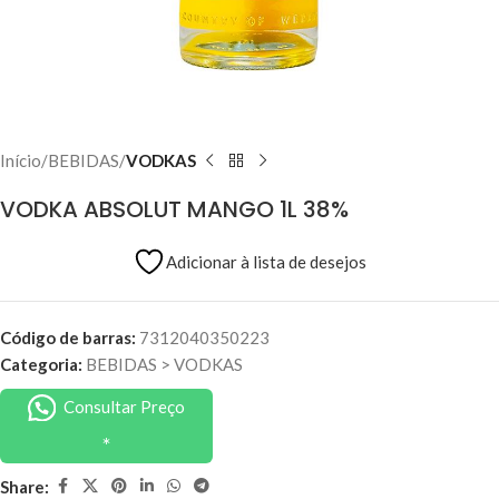
Início
BEBIDAS
VODKAS
VODKA ABSOLUT MANGO 1L 38%
Adicionar à lista de desejos
Código de barras:
7312040350223
Categoria:
BEBIDAS
>
VODKAS
Consultar Preço
Share: