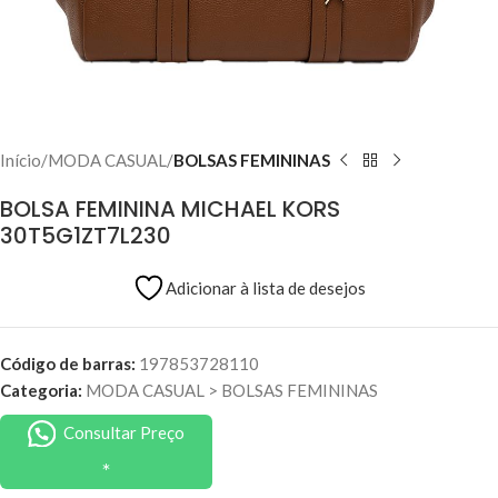
Início
MODA CASUAL
BOLSAS FEMININAS
BOLSA FEMININA MICHAEL KORS
30T5G1ZT7L230
Adicionar à lista de desejos
Código de barras:
197853728110
Categoria:
MODA CASUAL
>
BOLSAS FEMININAS
Consultar Preço