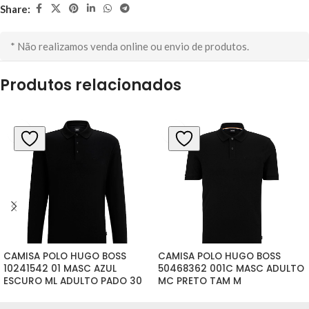
Share:
* Não realizamos venda online ou envio de produtos.
Produtos relacionados
CAMISA POLO HUGO BOSS 
CAMISA POLO HUGO BOSS 
10241542 01 MASC AZUL 
50468362 001C MASC ADULTO 
ESCURO ML ADULTO PADO 30 
MC PRETO TAM M
TAM L