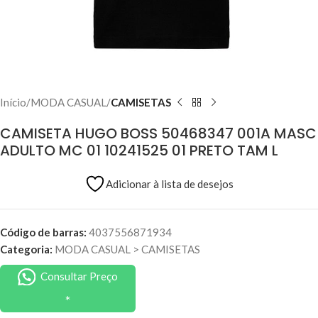
Início
MODA CASUAL
CAMISETAS
CAMISETA HUGO BOSS 50468347 001A MASC
ADULTO MC 01 10241525 01 PRETO TAM L
Adicionar à lista de desejos
Código de barras:
4037556871934
Categoria:
MODA CASUAL
>
CAMISETAS
Consultar Preço