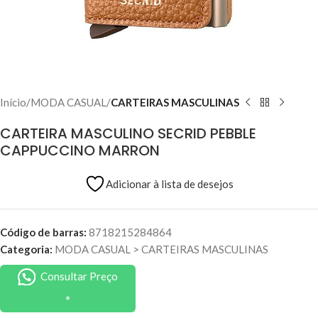
Início
MODA CASUAL
CARTEIRAS MASCULINAS
CARTEIRA MASCULINO SECRID PEBBLE
CAPPUCCINO MARRON
Adicionar à lista de desejos
Código de barras:
8718215284864
Categoria:
MODA CASUAL
>
CARTEIRAS MASCULINAS
Consultar Preço