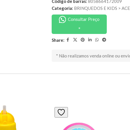
Código de barras:
8058664172009
Categoria:
BRINQUEDOS E KIDS
>
ACE
Consultar Preço
Share:
* Não realizamos venda online ou envi