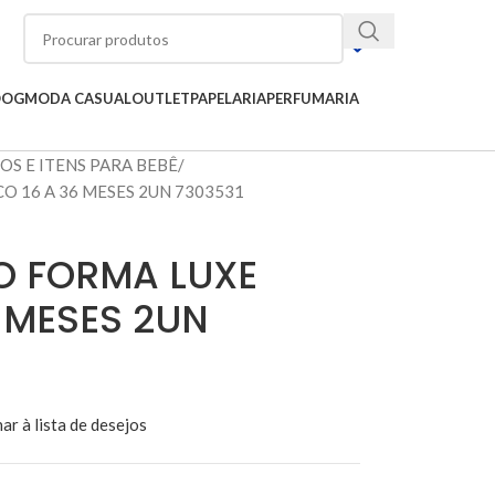
OOG
MODA CASUAL
OUTLET
PAPELARIA
PERFUMARIA
OS E ITENS PARA BEBÊ
O 16 A 36 MESES 2UN 7303531
O FORMA LUXE
 MESES 2UN
ar à lista de desejos