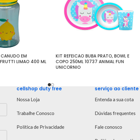
 CANUDO EM 
KIT REFEICAO BUBA PRATO, BOWL E 
 FRUTTI LIMAO 400 ML
COPO 250ML 10737 ANIMAL FUN 
UNICORNIO
cellshop duty free
serviço ao cliente
Nossa Loja
Entenda a sua cota
Trabalhe Conosco
Dúvidas frequentes
Política de Privacidade
Fale conosco