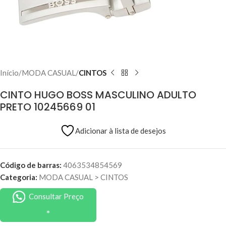
Início
MODA CASUAL
CINTOS
CINTO HUGO BOSS MASCULINO ADULTO
PRETO 10245669 01
Adicionar à lista de desejos
Código de barras:
4063534854569
Categoria:
MODA CASUAL
>
CINTOS
Consultar Preço