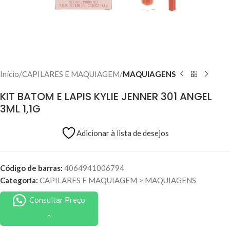
Início
CAPILARES E MAQUIAGEM
MAQUIAGENS
KIT BATOM E LAPIS KYLIE JENNER 301 ANGEL
3ML 1,1G
Adicionar à lista de desejos
Código de barras:
4064941006794
Categoria:
CAPILARES E MAQUIAGEM
>
MAQUIAGENS
Consultar Preço