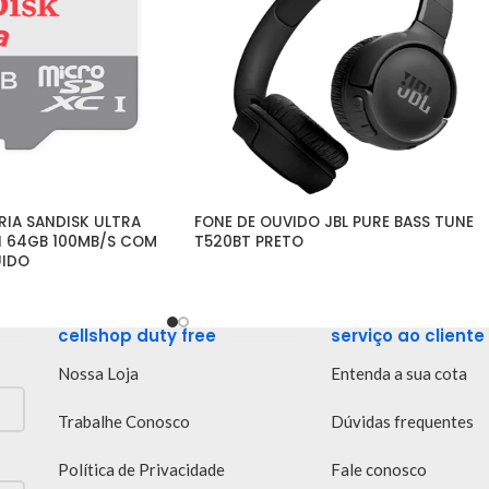
IA SANDISK ULTRA 
FONE DE OUVIDO JBL PURE BASS TUNE 
I 64GB 100MB/S COM 
T520BT PRETO
UIDO
cellshop duty free
serviço ao cliente
Nossa Loja
Entenda a sua cota
Trabalhe Conosco
Dúvidas frequentes
Política de Privacidade
Fale conosco