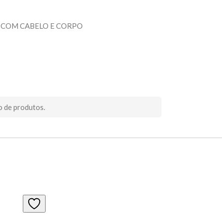
COM CABELO E CORPO
o de produtos.