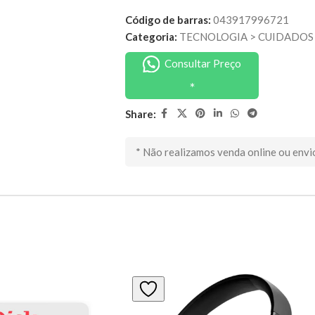
Código de barras:
043917996721
Categoria:
TECNOLOGIA
>
CUIDADOS 
Consultar Preço
Share:
* Não realizamos venda online ou envi