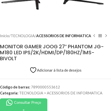
Início
TECNOLOGIA
ACESSORIOS DE INFORMATICA
MONITOR GAMER JOOG 27″ PHANTOM JG-
M180 LED IPS/2K/HDMI/DP/180HZ/1MS-
BIVOLT
Adicionar à lista de desejos
Código de barras:
7890000553612
Categoria:
TECNOLOGIA
>
ACESSORIOS DE INFORMATICA
Consultar Preço