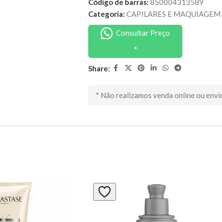
Código de barras:
850004313589
Categoria:
CAPILARES E MAQUIAGEM
Consultar Preço
Share:
* Não realizamos venda online ou envi