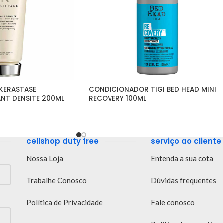
ERASTASE 
CONDICIONADOR TIGI BED HEAD MINI 
ANT DENSITE 200ML
RECOVERY 100ML
cellshop duty free
serviço ao cliente
Nossa Loja
Entenda a sua cota
Trabalhe Conosco
Dúvidas frequentes
Política de Privacidade
Fale conosco