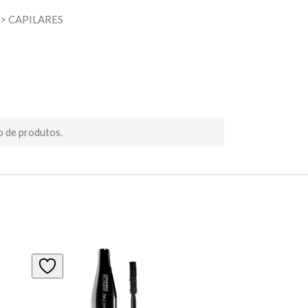
>
CAPILARES
o de produtos.