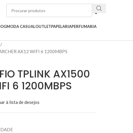
OOG
MODA CASUAL
OUTLET
PAPELARIA
PERFUMARIA
E
ARCHER AX12 WIFI 6 1200MBPS
IO TPLINK AX1500
FI 6 1200MBPS
ar à lista de desejos
IDADE