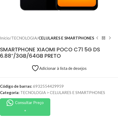
Início
TECNOLOGIA
CELULARES E SMARTPHONES
SMARTPHONE XIAOMI POCO C71 5G DS
6.88″/3GB/64GB PRETO
Adicionar à lista de desejos
Código de barras:
6932554429959
Categoria:
TECNOLOGIA
>
CELULARES E SMARTPHONES
Consultar Preço