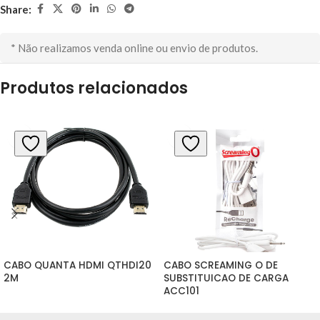
Share:
* Não realizamos venda online ou envio de produtos.
Produtos relacionados
CABO QUANTA HDMI QTHDI20 
CABO SCREAMING O DE 
2M
SUBSTITUICAO DE CARGA 
ACC101