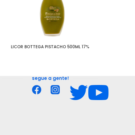
LICOR BOTTEGA PISTACHO 500ML 17%
LICOR JAGERME
segue a gente!