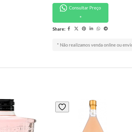
Consultar Preço
Share:
* Não realizamos venda online ou envi