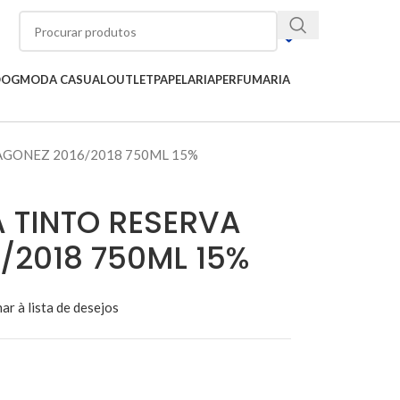
OOG
MODA CASUAL
OUTLET
PAPELARIA
PERFUMARIA
AGONEZ 2016/2018 750ML 15%
 TINTO RESERVA
/2018 750ML 15%
ar à lista de desejos