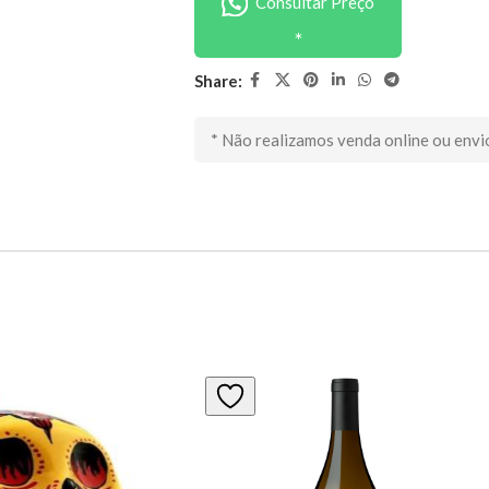
Consultar Preço
Share:
* Não realizamos venda online ou envi