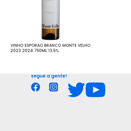
VINHO ESPORAO BRANCO MONTE VELHO 
VINHO OPORTO 
2023 2024 750ML 13.5%
750ML 19.5%
segue a gente!