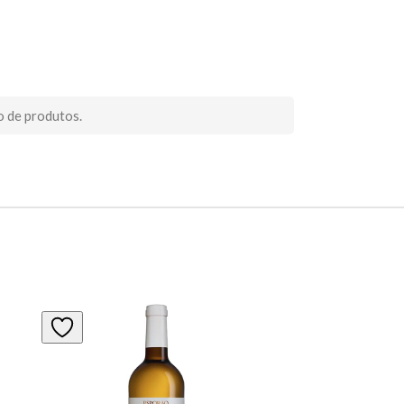
o de produtos.