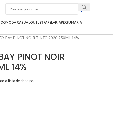
OOG
MODA CASUAL
OUTLET
PAPELARIA
PERFUMARIA
Y BAY PINOT NOIR TINTO 2020 750ML 14%
BAY PINOT NOIR
ML 14%
ar à lista de desejos